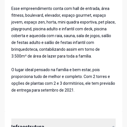
Esse empreendimento conta com hall de entrada, área
fitness, boulevard, elevador, espaço gourmet, espaço
jovem, espaço zen, horta, mini quadra esportiva, pet place,
playground, piscina adulto e infantil com deck, piscina
coberta e aquecida com raia, sauna, sala de jogos, salão
de festas adulto e salão de festas infantil com
brinquedoteca, contabilizando assim em torno de
3.500m² de área de lazer para toda a família.
O lugar ideal pensado na família e bem estar, pois
proporciona tudo de melhor e completo. Com 2 torres e
opções de plantas com 2 e 3 dormitórios, ele tem previsão
de entrega para setembro de 2021.
Infraestrutura