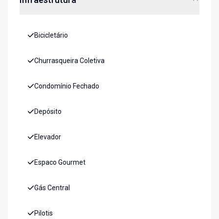
Bicicletário
Churrasqueira Coletiva
Condomínio Fechado
Depósito
Elevador
Espaco Gourmet
Gás Central
Pilotis