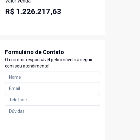
Valor venda
R$ 1.226.217,63
Formulário de Contato
O corretor responsável pelo imóvel irá seguir
com seu atendimento!