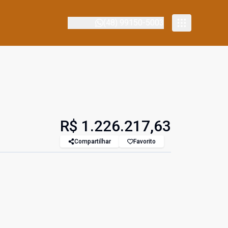
(48) 99150-5003
R$ 1.226.217,63
Compartilhar
Favorito