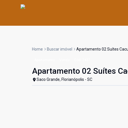
Home
Buscar imóvel
Apartamento 02 Suítes Cacup
Apartamento
Venda
Cód:
2437
Apartamento 02 Suítes Ca
Saco Grande, Florianópolis - SC