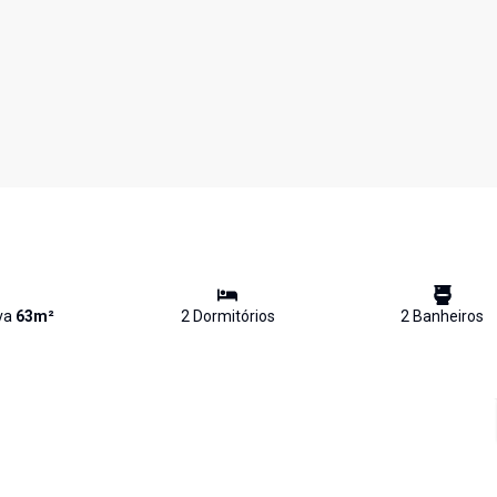
iva
63
m²
2
Dormitório
s
2
Banheiro
s