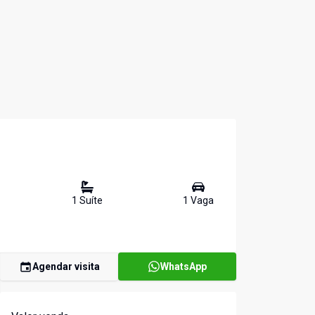
1
Suíte
1
Vaga
Agendar visita
WhatsApp