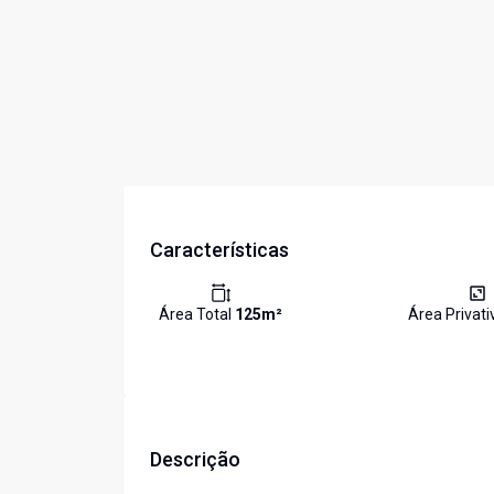
Características
Área Total
125
m²
Área Privat
Descrição