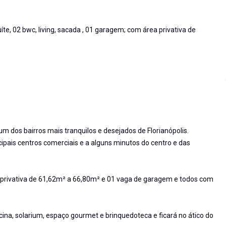
e, 02 bwc, living, sacada , 01 garagem; com área privativa de
m dos bairros mais tranquilos e desejados de Florianópolis.
cipais centros comerciais e a alguns minutos do centro e das
 privativa de 61,62m² a 66,80m² e 01 vaga de garagem e todos com
ina, solarium, espaço gourmet e brinquedoteca e ficará no ático do