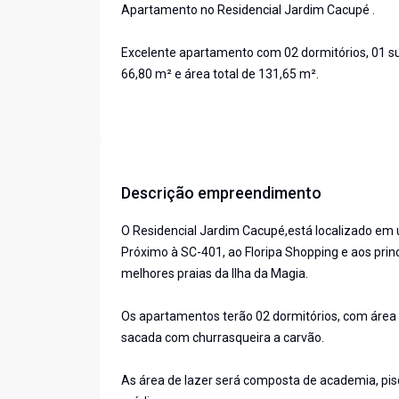
Apartamento no Residencial Jardim Cacupé .
Excelente apartamento com 02 dormitórios, 01 suít
66,80 m² e área total de 131,65 m².
Descrição empreendimento
O Residencial Jardim Cacupé,está localizado em u
Próximo à SC-401, ao Floripa Shopping e aos prin
melhores praias da Ilha da Magia.
Os apartamentos terão 02 dormitórios, com área
sacada com churrasqueira a carvão.
As área de lazer será composta de academia, pisc