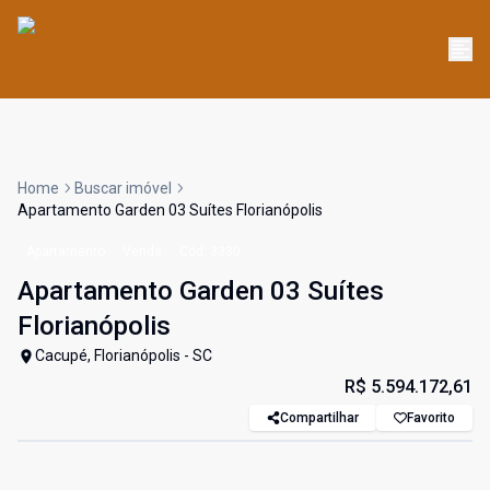
Home
Buscar imóvel
Apartamento Garden 03 Suítes Florianópolis
Apartamento
Venda
Cód:
3330
Apartamento Garden 03 Suítes
Florianópolis
Cacupé, Florianópolis - SC
R$ 5.594.172,61
Compartilhar
Favorito