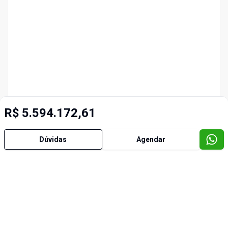
R$ 5.594.172,61
Dúvidas
Agendar