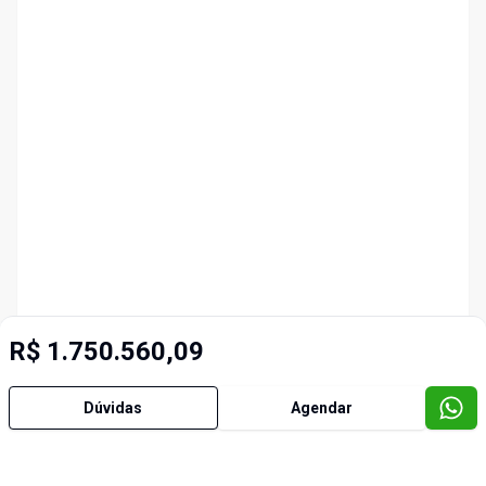
R$ 1.750.560,09
Dúvidas
Agendar