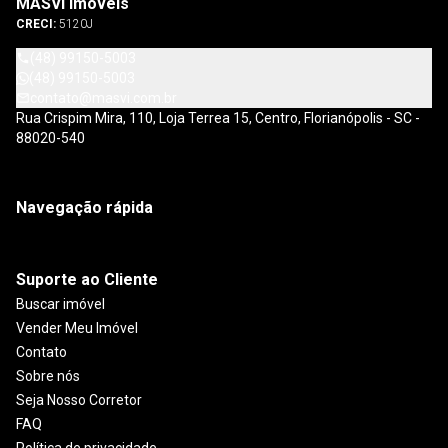
MASVI Imóveis
CRECI:
5120J
(48) 99150-5003
(48) 99150-5003
contato@masvi.com.br
Rua Crispim Mira, 110, Loja Terrea 15, Centro, Florianópolis - SC -
88020-540
Navegação rápida
Suporte ao Cliente
Buscar imóvel
Vender Meu Imóvel
Contato
Sobre nós
Seja Nosso Corretor
FAQ