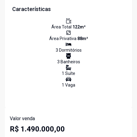
Características
Área Total
122
m²
Área Privativa
88
m²
3
Dormitório
s
3
Banheiro
s
1
Suíte
1
Vaga
Valor venda
R$ 1.490.000,00