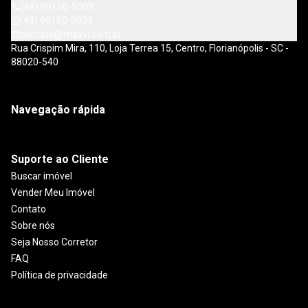
(48) 99150-5003
(48) 99150-5003
contato@masvi.com.br
Rua Crispim Mira, 110, Loja Terrea 15, Centro, Florianópolis - SC -
88020-540
Navegação rápida
Suporte ao Cliente
Buscar imóvel
Vender Meu Imóvel
Contato
Sobre nós
Seja Nosso Corretor
FAQ
Política de privacidade