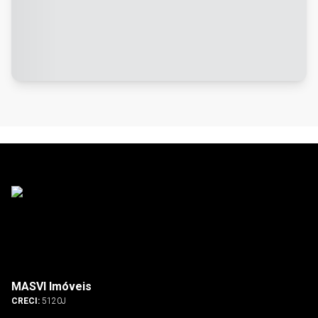
MASVI Imóveis
CRECI:
5120J