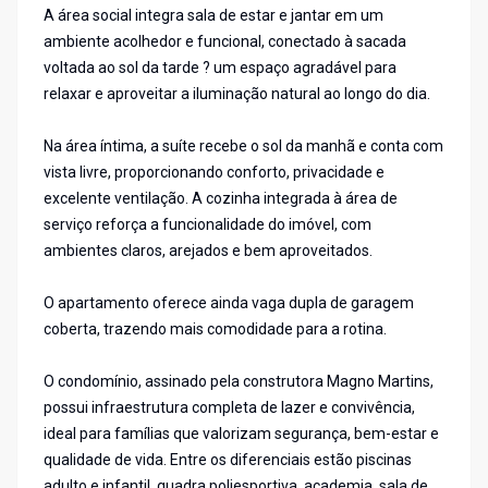
A área social integra sala de estar e jantar em um
ambiente acolhedor e funcional, conectado à sacada
voltada ao sol da tarde ? um espaço agradável para
relaxar e aproveitar a iluminação natural ao longo do dia.
Na área íntima, a suíte recebe o sol da manhã e conta com
vista livre, proporcionando conforto, privacidade e
excelente ventilação. A cozinha integrada à área de
serviço reforça a funcionalidade do imóvel, com
ambientes claros, arejados e bem aproveitados.
O apartamento oferece ainda vaga dupla de garagem
coberta, trazendo mais comodidade para a rotina.
O condomínio, assinado pela construtora Magno Martins,
possui infraestrutura completa de lazer e convivência,
ideal para famílias que valorizam segurança, bem-estar e
qualidade de vida. Entre os diferenciais estão piscinas
adulto e infantil, quadra poliesportiva, academia, sala de