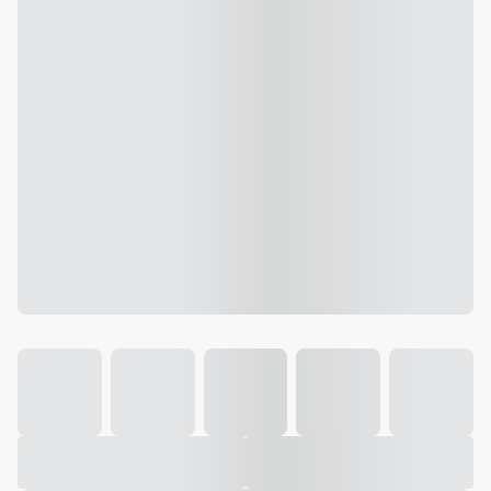
Galeria
Vídeo