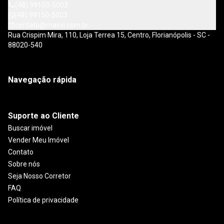
(48) 99150-5003
(48) 99150-5003
contato@masvi.com.br
Rua Crispim Mira, 110, Loja Terrea 15, Centro, Florianópolis - SC -
88020-540
Navegação rápida
Suporte ao Cliente
Buscar imóvel
Vender Meu Imóvel
Contato
Sobre nós
Seja Nosso Corretor
FAQ
Política de privacidade