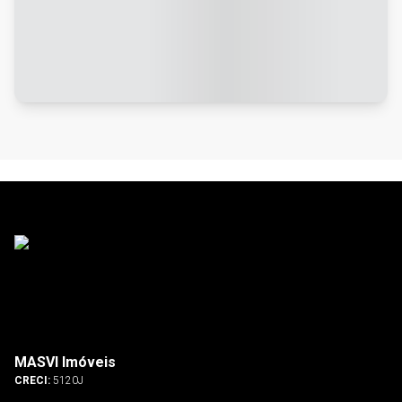
MASVI Imóveis
CRECI:
5120J