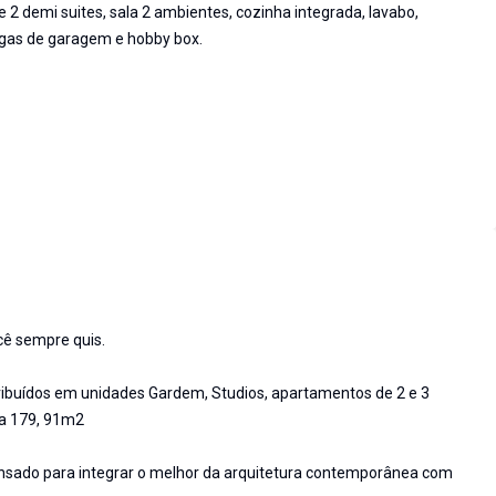
 2 demi suites, sala 2 ambientes, cozinha integrada, lavabo,
agas de garagem e hobby box.
cê sempre quis.
ibuídos em unidades Gardem, Studios, apartamentos de 2 e 3
9 a 179, 91m2
nsado para integrar o melhor da arquitetura contemporânea com