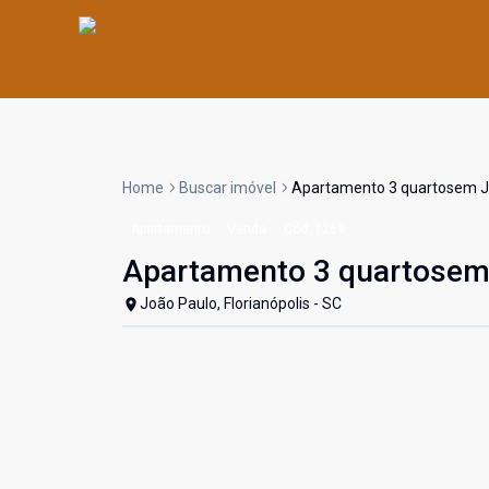
Home
Buscar imóvel
Apartamento 3 quartosem Jo
Apartamento
Venda
Cód:
1269
Apartamento 3 quartosem 
João Paulo, Florianópolis - SC