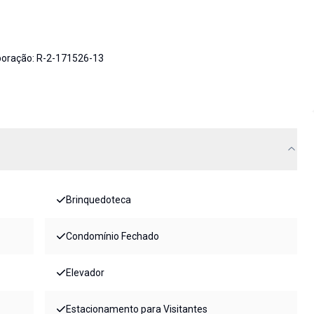
rporação: R-2-171526-13
Brinquedoteca
Condomínio Fechado
Elevador
Estacionamento para Visitantes