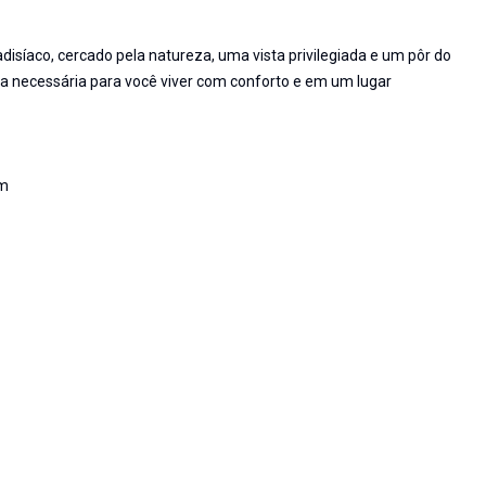
disíaco, cercado pela natureza, uma vista privilegiada e um pôr do
ura necessária para você viver com conforto e em um lugar
im