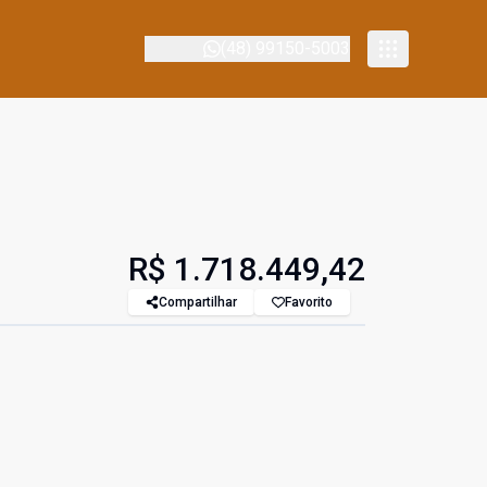
(48) 99150-5003
R$ 1.718.449,42
Compartilhar
Favorito