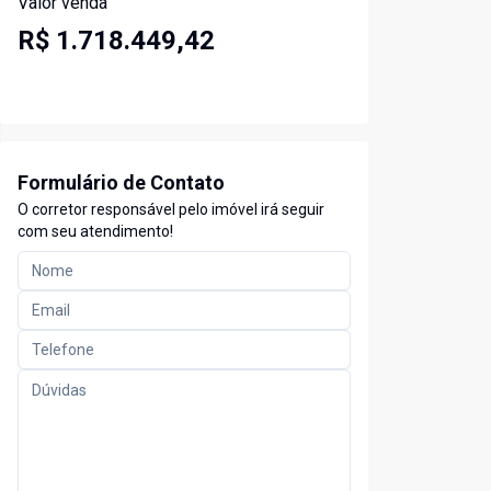
Valor venda
R$ 1.718.449,42
Formulário de Contato
O corretor responsável pelo imóvel irá seguir
com seu atendimento!