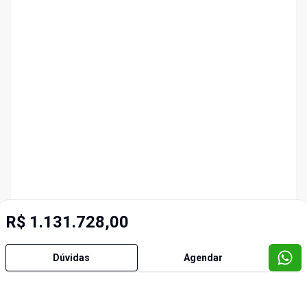
R$ 1.131.728,00
Dúvidas
Agendar