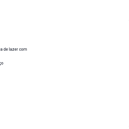
a de lazer com
ço