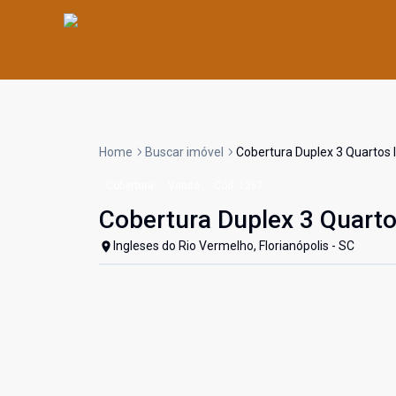
Home
Buscar imóvel
Cobertura Duplex 3 Quartos I
Cobertura
Venda
Cód:
1267
Cobertura Duplex 3 Quarto
Ingleses do Rio Vermelho, Florianópolis - SC