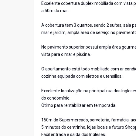
Excelente cobertura duplex mobiliada com vista pa
a 50m do mar.
A cobertura tem 3 quartos, sendo 2 suítes, sala 
mar e jardim, ampla área de serviço no pavimento 
No pavimento superior possui ampla área gourme
vista para o mar e piscina.
O apartamento está todo mobiliado com ar cond
cozinha equipada com eletros e utensílios.
Excelente localização na principal rua dos Ingle
do condomínio.
Ótimo para rentabilizar em temporada.
150m do Supermercado, sorveteria, farmácia, aca
5 minutos do centrinho, lojas locais e futuro Shop
Fácil entrada e saída dos Ingleses.