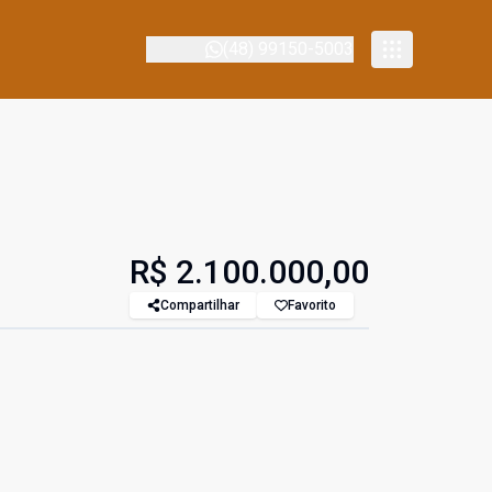
(48) 99150-5003
R$ 2.100.000,00
Compartilhar
Favorito