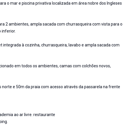
ra o mar e piscina privativa localizada em área nobre dos Ingleses
para 2 ambientes, ampla sacada com churrasqueira com vista para o
inferior.
t integrada à cozinha, churrasqueira, lavabo e ampla sacada com
icionado em todos os ambientes, camas com colchões novos,
ses norte e 50m da praia com acesso através da passarela na frente
demia ao ar livre. restaurante
ping.