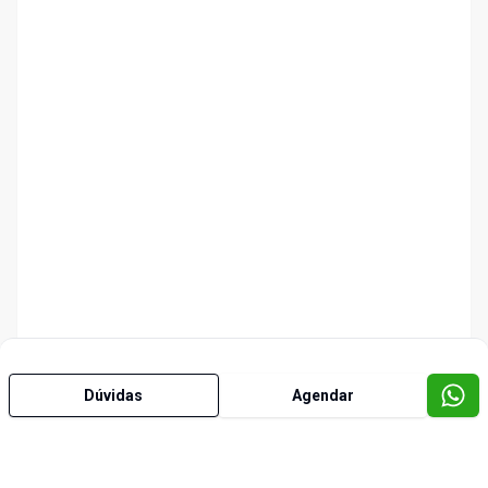
Dúvidas
Agendar