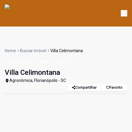
Home
Buscar imóvel
Villa Celimontana
Empreendimento
Venda
Cód:
419
Villa Celimontana
Agronômica, Florianópolis - SC
Compartilhar
Favorito