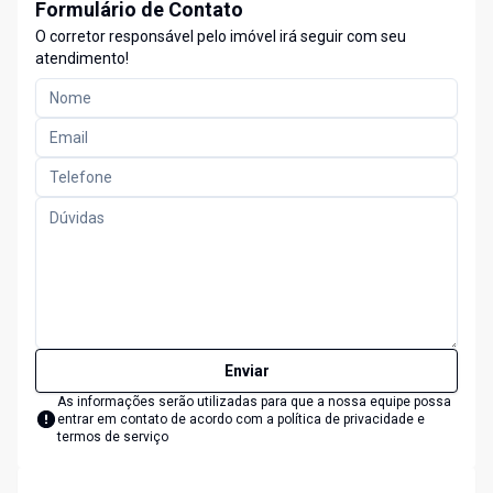
Formulário de Contato
O corretor responsável pelo imóvel irá seguir com seu
atendimento!
Enviar
As informações serão utilizadas para que a nossa equipe possa
entrar em contato de acordo com a
política de privacidade e
termos de serviço