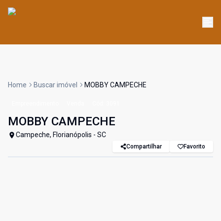
Home
Buscar imóvel
MOBBY CAMPECHE
Empreendimento
Venda
Cód:
3091
MOBBY CAMPECHE
Campeche, Florianópolis - SC
Compartilhar
Favorito