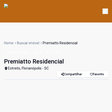
Home
Buscar imóvel
Premiatto Residencial
Empreendimento
Venda
Cód:
2092
Premiatto Residencial
Estreito, Florianópolis - SC
Compartilhar
Favorito