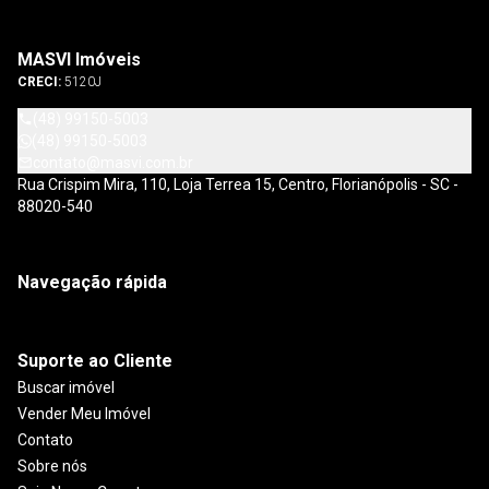
MASVI Imóveis
CRECI:
5120J
(48) 99150-5003
(48) 99150-5003
contato@masvi.com.br
Rua Crispim Mira, 110, Loja Terrea 15, Centro, Florianópolis - SC -
88020-540
Navegação rápida
Suporte ao Cliente
Buscar imóvel
Vender Meu Imóvel
Contato
Sobre nós