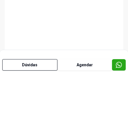
Dúvidas
Agendar