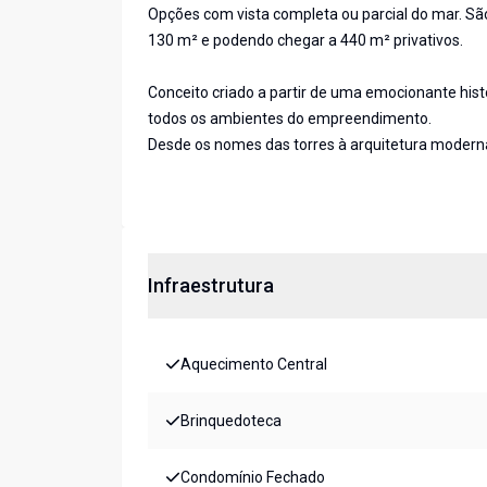
Opções com vista completa ou parcial do mar. São 
130 m² e podendo chegar a 440 m² privativos.
Conceito criado a partir de uma emocionante his
todos os ambientes do empreendimento.
Desde os nomes das torres à arquitetura moderna
Infraestrutura
Aquecimento Central
Brinquedoteca
Condomínio Fechado