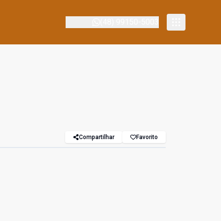
(48) 99150-5003
Compartilhar
Favorito