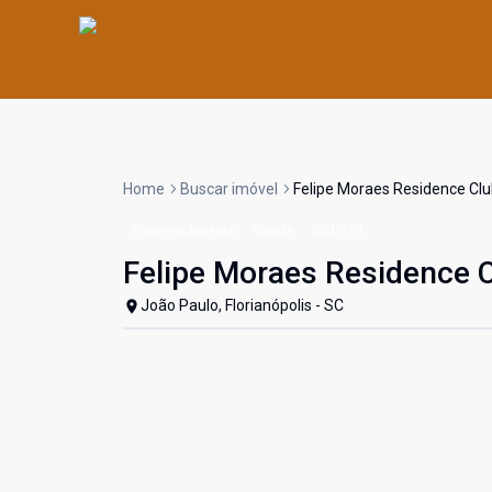
Home
Buscar imóvel
Felipe Moraes Residence Cl
Empreendimento
Venda
Cód:
761
Felipe Moraes Residence 
João Paulo, Florianópolis - SC