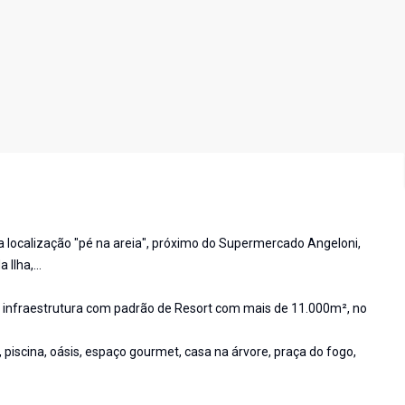
localização "pé na areia", próximo do Supermercado Angeloni,
Ilha,...
infraestrutura com padrão de Resort com mais de 11.000m², no
piscina, oásis, espaço gourmet, casa na árvore, praça do fogo,