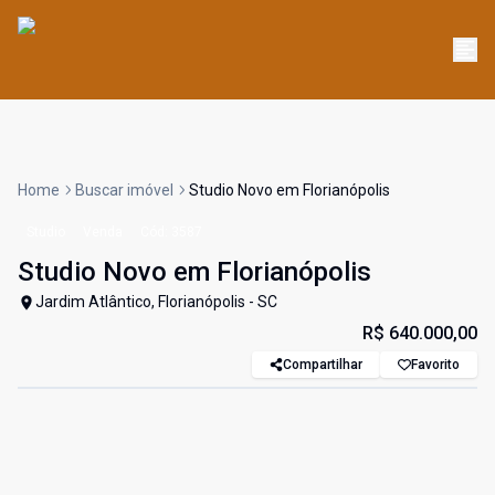
Home
Buscar imóvel
Studio Novo em Florianópolis
Studio
Venda
Cód:
3587
Studio Novo em Florianópolis
Jardim Atlântico, Florianópolis - SC
R$ 640.000,00
Compartilhar
Favorito