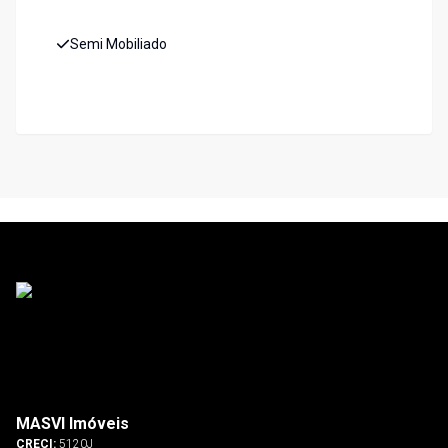
Semi Mobiliado
MASVI Imóveis
CRECI:
5120J