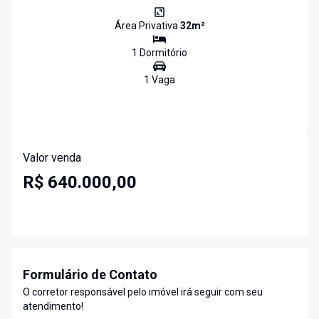
Área Privativa
32
m²
1
Dormitório
1
Vaga
Valor venda
R$ 640.000,00
Formulário de Contato
O corretor responsável pelo imóvel irá seguir com seu
atendimento!