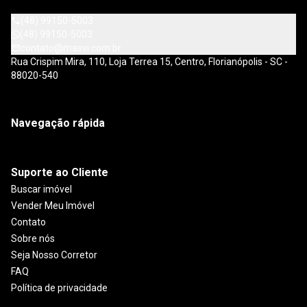
(48) 99150-5003
(48) 99150-5003
contato@masvi.com.br
Rua Crispim Mira, 110, Loja Terrea 15, Centro, Florianópolis - SC -
88020-540
Navegação rápida
Suporte ao Cliente
Buscar imóvel
Vender Meu Imóvel
Contato
Sobre nós
Seja Nosso Corretor
FAQ
Política de privacidade