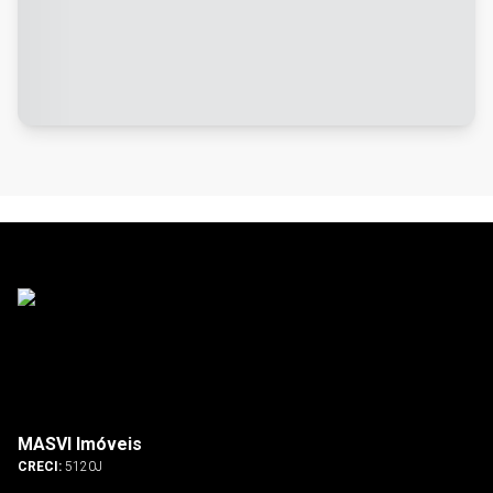
MASVI Imóveis
CRECI:
5120J