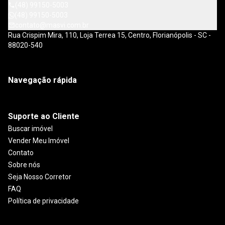
(48) 99150-5003
(48) 99150-5003
contato@masvi.com.br
Rua Crispim Mira, 110, Loja Terrea 15, Centro, Florianópolis - SC -
88020-540
Navegação rápida
Suporte ao Cliente
Buscar imóvel
Vender Meu Imóvel
Contato
Sobre nós
Seja Nosso Corretor
FAQ
Política de privacidade