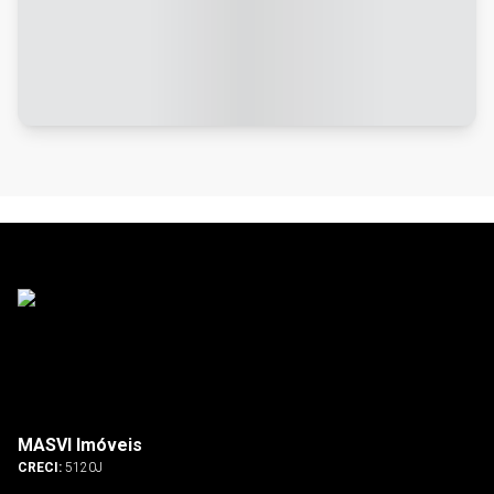
MASVI Imóveis
CRECI:
5120J