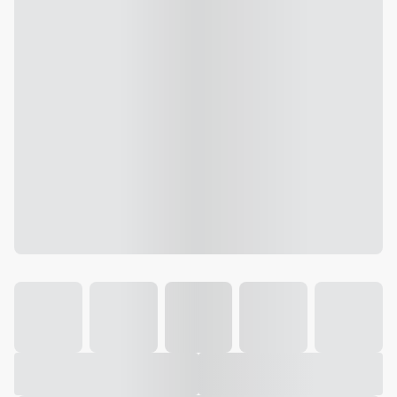
Galeria
Vídeo