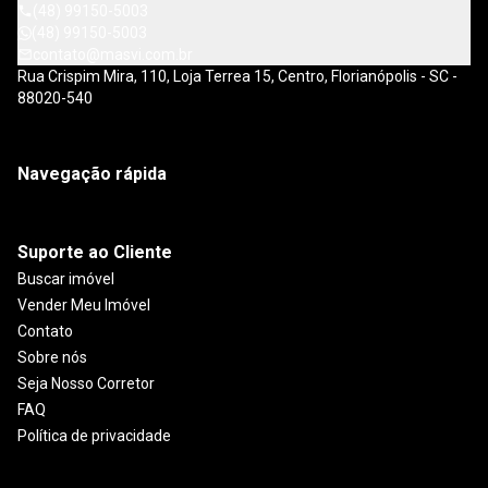
(48) 99150-5003
(48) 99150-5003
contato@masvi.com.br
Rua Crispim Mira, 110, Loja Terrea 15, Centro, Florianópolis - SC -
88020-540
Navegação rápida
Suporte ao Cliente
Buscar imóvel
Vender Meu Imóvel
Contato
Sobre nós
Seja Nosso Corretor
FAQ
Política de privacidade