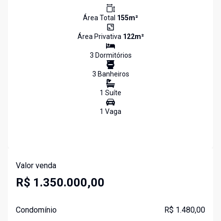
Área Total
155
m²
Área Privativa
122
m²
3
Dormitório
s
3
Banheiro
s
1
Suíte
1
Vaga
Valor venda
R$ 1.350.000,00
Condomínio
R$ 1.480,00