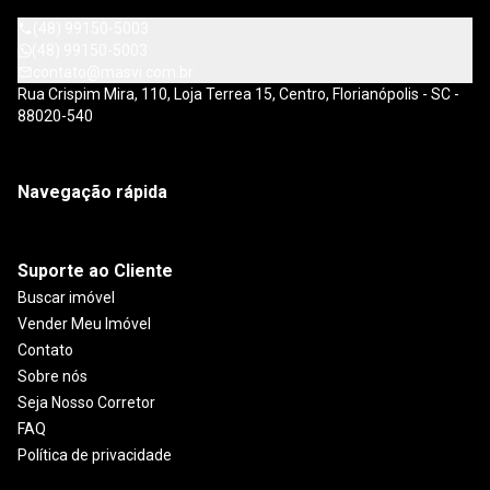
(48) 99150-5003
(48) 99150-5003
contato@masvi.com.br
Rua Crispim Mira, 110, Loja Terrea 15, Centro, Florianópolis - SC -
88020-540
Navegação rápida
Suporte ao Cliente
Buscar imóvel
Vender Meu Imóvel
Contato
Sobre nós
Seja Nosso Corretor
FAQ
Política de privacidade