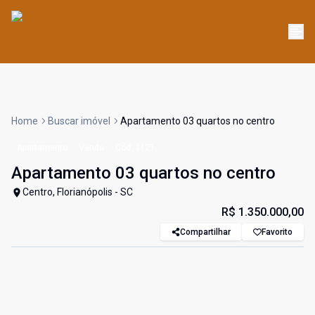
Home
Buscar imóvel
Apartamento 03 quartos no centro
Apartamento
Venda
Cód:
3121
Apartamento 03 quartos no centro
Centro, Florianópolis - SC
R$ 1.350.000,00
Compartilhar
Favorito