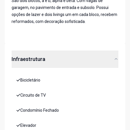
São dois blocos, a e b, alpha e beta. Com vagas de
garagem, no pavimento de entrada e subsolo. Possui
opções de lazer e dois livings um em cada bloco, recebem
reformados, com decoração sofisticada.
Infraestrutura
Bicicletário
Circuito de TV
Condomínio Fechado
Elevador