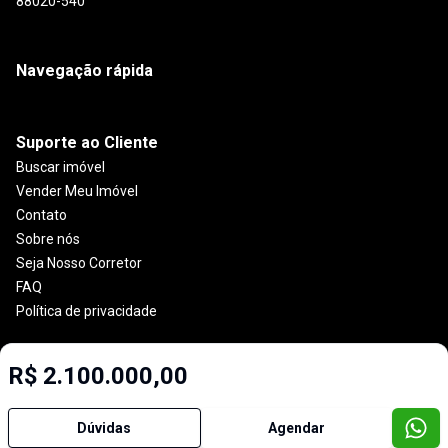
88020-540
Navegação rápida
Suporte ao Cliente
Buscar imóvel
Vender Meu Imóvel
Contato
Sobre nós
Seja Nosso Corretor
FAQ
Política de privacidade
R$ 2.100.000,00
Imobiliária Certificada:
Selo de Tecnologia Loft
Dúvidas
Agendar