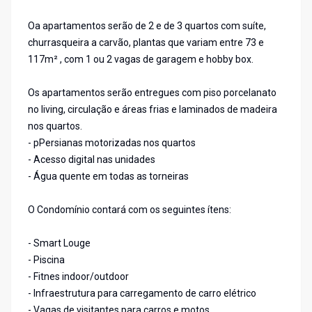
Oa apartamentos serão de 2 e de 3 quartos com suíte,
churrasqueira a carvão, plantas que variam entre 73 e
117m² , com 1 ou 2 vagas de garagem e hobby box.
Os apartamentos serão entregues com piso porcelanato
no living, circulação e áreas frias e laminados de madeira
nos quartos.
- pPersianas motorizadas nos quartos
- Acesso digital nas unidades
- Água quente em todas as torneiras
O Condomínio contará com os seguintes ítens:
- Smart Louge
- Piscina
- Fitnes indoor/outdoor
- Infraestrutura para carregamento de carro elétrico
- Vagas de visitantes para carros e motos