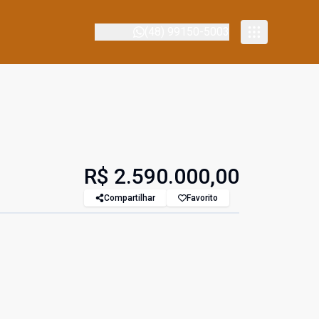
(48) 99150-5003
R$ 2.590.000,00
Compartilhar
Favorito