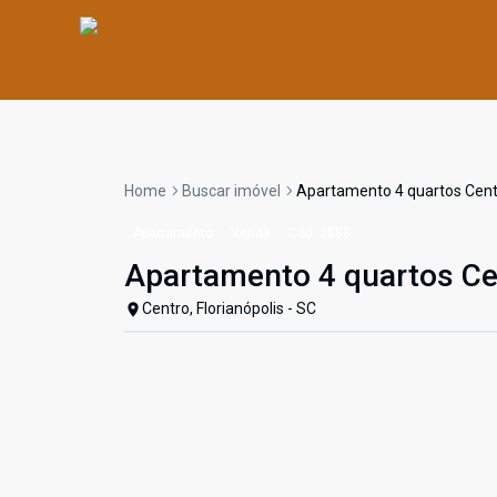
Home
Buscar imóvel
Apartamento 4 quartos Centr
Apartamento
Venda
Cód:
2888
Apartamento 4 quartos Cen
Centro, Florianópolis - SC