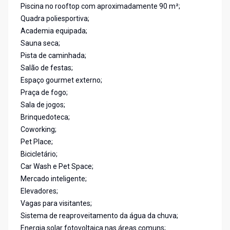
Piscina no rooftop com aproximadamente 90 m²;
Quadra poliesportiva;
Academia equipada;
Sauna seca;
Pista de caminhada;
Salão de festas;
Espaço gourmet externo;
Praça de fogo;
Sala de jogos;
Brinquedoteca;
Coworking;
Pet Place;
Bicicletário;
Car Wash e Pet Space;
Mercado inteligente;
Elevadores;
Vagas para visitantes;
Sistema de reaproveitamento da água da chuva;
Energia solar fotovoltaica nas áreas comuns;