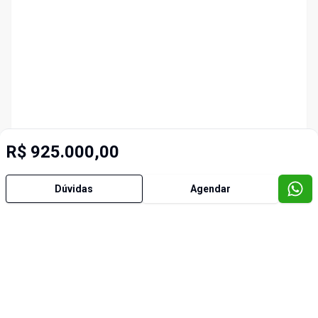
R$ 925.000,00
Dúvidas
Agendar