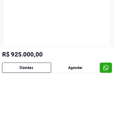
R$ 925.000,00
Dúvidas
Agendar