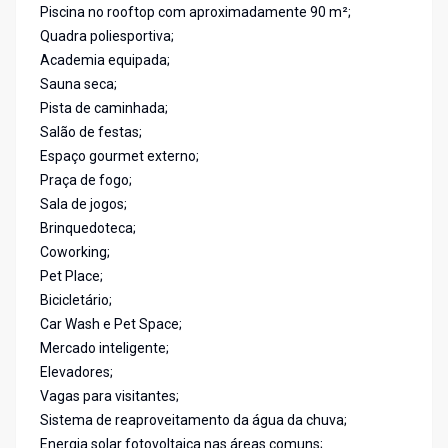
Piscina no rooftop com aproximadamente 90 m²;
Quadra poliesportiva;
Academia equipada;
Sauna seca;
Pista de caminhada;
Salão de festas;
Espaço gourmet externo;
Praça de fogo;
Sala de jogos;
Brinquedoteca;
Coworking;
Pet Place;
Bicicletário;
Car Wash e Pet Space;
Mercado inteligente;
Elevadores;
Vagas para visitantes;
Sistema de reaproveitamento da água da chuva;
Energia solar fotovoltaica nas áreas comuns;