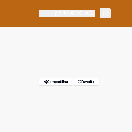
(48) 99150-5003
Compartilhar
Favorito