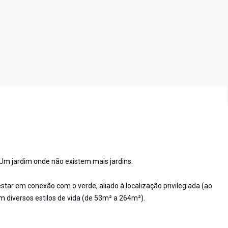
 Um jardim onde não existem mais jardins.
tar em conexão com o verde, aliado à localização privilegiada (ao
m diversos estilos de vida (de 53m² a 264m²).