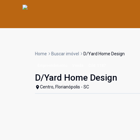
Home
Buscar imóvel
D/Yard Home Design
Empreendimento
Venda
Cód:
1187
D/Yard Home Design
Centro, Florianópolis - SC