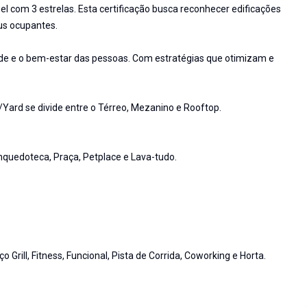
wel com 3 estrelas. Esta certificação busca reconhecer edificações
us ocupantes.
saúde e o bem-estar das pessoas. Com estratégias que otimizam e
D/Yard se divide entre o Térreo, Mezanino e Rooftop.
inquedoteca, Praça, Petplace e Lava-tudo.
 Grill, Fitness, Funcional, Pista de Corrida, Coworking e Horta.