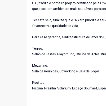
O D/Yard é o primeiro projeto certificado pela Fit
que possuem ambientes mais saudáveis para se
Ter este selo, sinaliza que o D/Yard prioriza a 
favorecem a qualidade de vida.
Para essa garantia, a infraestrutura de lazer do 
Térreo:
Salão de Festas, Playground, Oficina de Artes, Br
Mezanino:
Sala de Reuniões, Coworking e Sala de Jogos.
Rooftop:
Piscina, Prainha, Solarium, Espaço Gourmet, Espaço