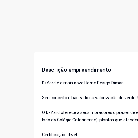
Descrição empreendimento
D/Yard é o mais novo Home Design Dimas.
Seu conceito é baseado na valorização do verde:
O D/Yard oferece a seus moradores o prazer de es
lado do Colégio Catarinense), plantas que atende
Certificação fitwel