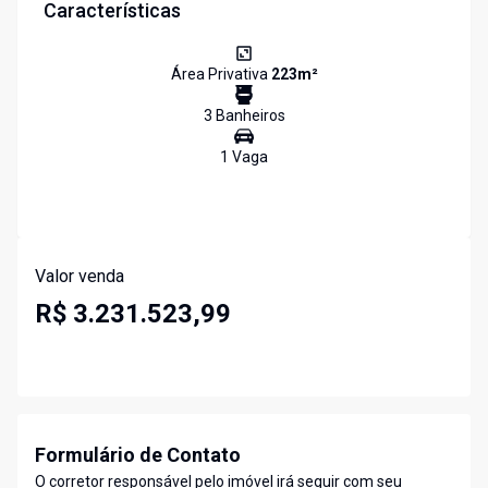
Características
Área Privativa
223
m²
3
Banheiro
s
1
Vaga
Valor venda
R$ 3.231.523,99
Formulário de Contato
O corretor responsável pelo imóvel irá seguir com seu