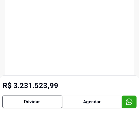
R$ 3.231.523,99
Dúvidas
Agendar