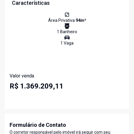
Características
Área Privativa
94
m²
1
Banheiro
1
Vaga
Valor venda
R$ 1.369.209,11
Formulário de Contato
O corretor responsável pelo imóvel irá seguir com seu