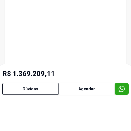
R$ 1.369.209,11
Dúvidas
Agendar