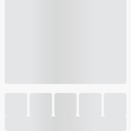
Galeria
Vídeo