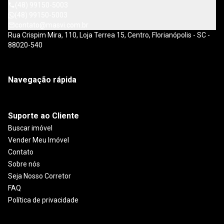
(48) 99150-5003
(48) 99150-5003
contato@masvi.com.br
Rua Crispim Mira, 110, Loja Terrea 15, Centro, Florianópolis - SC -
88020-540
Navegação rápida
Suporte ao Cliente
Buscar imóvel
Vender Meu Imóvel
Contato
Sobre nós
Seja Nosso Corretor
FAQ
Política de privacidade