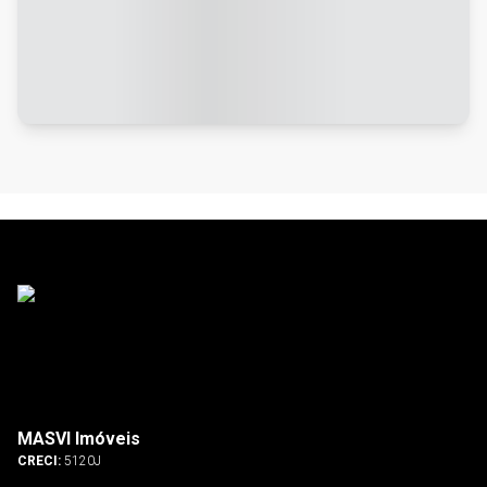
MASVI Imóveis
CRECI:
5120J